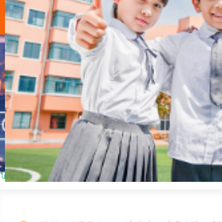
首页
> 搜索结果:“托管机构作业辅导”的结果，共
3
条