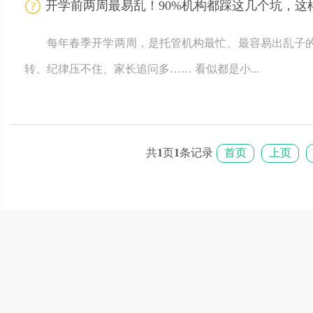
开学前两周最易乱！90%机构都踩这几个坑，这
每年春季开学两周，是托管机构最忙、最容易出乱子
转、纪律压不住、家长追问多…… 看似都是小...
共
1
页
1
条记录
首页
上页